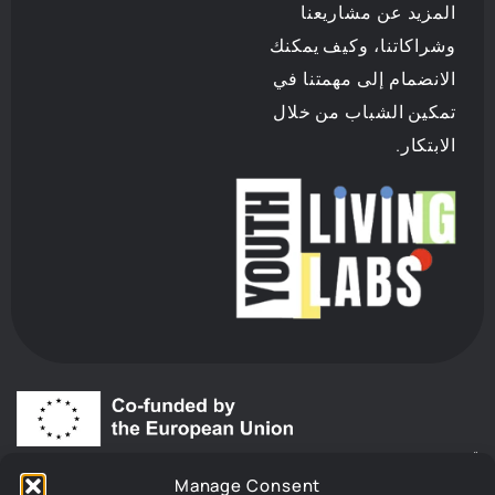
المزيد عن مشاريعنا
وشراكاتنا، وكيف يمكنك
الانضمام إلى مهمتنا في
تمكين الشباب من خلال
الابتكار.
“
ممّول من قبل الاتحاد الأوروبي. الآراء والمواقف المعبر عنها تعود
Manage Consent