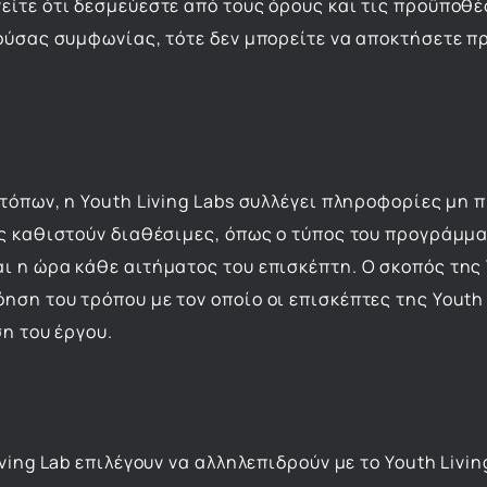
είτε ότι δεσμεύεστε από τους όρους και τις προϋποθ
ρούσας συμφωνίας, τότε δεν μπορείτε να αποκτήσετε π
τόπων, η Youth Living Labs συλλέγει πληροφορίες μη 
ως καθιστούν διαθέσιμες, όπως ο τύπος του προγράμμ
 η ώρα κάθε αιτήματος του επισκέπτη. Ο σκοπός της 
ση του τρόπου με τον οποίο οι επισκέπτες της Youth 
η του έργου.
ing Lab επιλέγουν να αλληλεπιδρούν με το Youth Livin