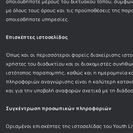
οποιουδήποτε μέρους του δικτυακού τόπου, συμφων
με όλους τους όρους και τις προϋποθέσεις της πα
οποιεσδήποτε υπηρεσίες.
Επισκέπτες ιστοσελίδας
Όπως και οι περισσότεροι φορείς διαχείρισης ιστο
χρήστες του διαδυκτίου και οι διακομιστές συνήθ
ιστότοπος παραπομπής, καθώς και η ημερομηνία και
πληροφοριών αναγνώρισης είναι η καλύτερη κατανόη
και για την υποβολή αναφορών σχετικά με τη διάδοσ
Συγκέντρωση προσωπικών πληροφοριών
Ορισμένοι επισκέπτες της ιστοσελίδας του Youth Liv