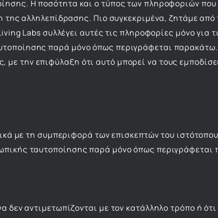
ίησης. Η ποσότητα και ο τύπος των πληροφοριών που σ
ση της αλληλεπίδρασης. Πιο συγκεκριμένα, ζητάμε απ
iving Labs συλλέγει αυτές τις πληροφορίες μόνο για τ
υτοποίησης παρά μόνο όπως περιγράφεται παρακάτω. 
με την επιφύλαξη ότι αυτό μπορεί να τους εμποδίσε
τικά με τη συμπεριφορά των επισκεπτών του ιστότοπου
σωπικής ταυτοποίησης παρά μόνο όπως περιγράφεται
να δεν αντιμετωπίζονται με τον κατάλληλο τρόπο ή ό