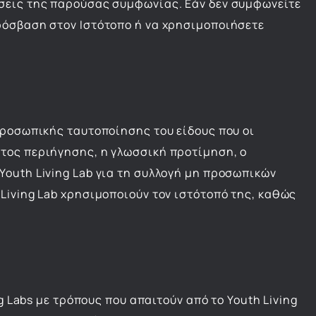
έσεις της παρούσας συμφωνίας. Εάν δεν συμφωνείτε
ρόσβαση στον Ιστότοπο ή να χρησιμοποιήσετε
προσωπικής ταυτοποίησης του είδους που οι
ατος περιήγησης, η γλωσσική προτίμηση, ο
Youth Living Lab για τη συλλογή μη προσωπικών
Living Lab χρησιμοποιούν τον ιστότοπό της, καθώς
g Labs με τρόπους που απαιτούν από το Youth Living