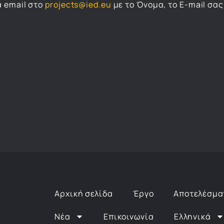
α email στο
projects@ied.eu
με το Όνομα, το E-mail σας
Αρχική σελίδα
Έργο
Αποτελέσμα
Νέα
Επικοινωνία
Ελληνικά