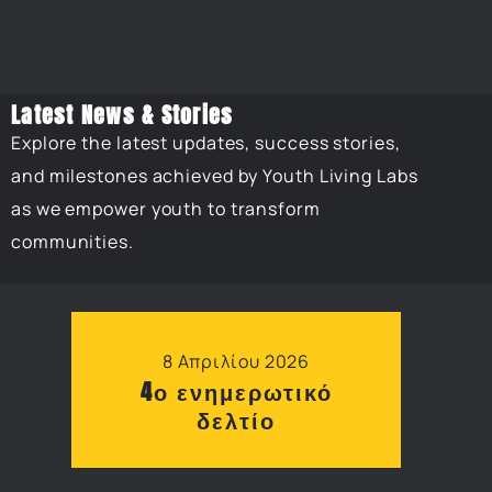
Latest News & Stories
Explore the latest updates, success stories,
and milestones achieved by Youth Living Labs
as we empower youth to transform
communities.
8 Απριλίου 2026
4ο ενημερωτικό
δελτίο