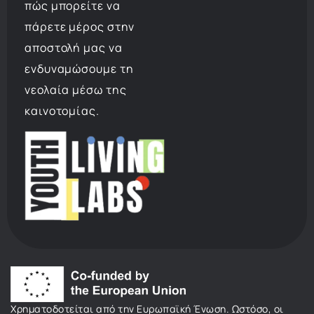
πώς μπορείτε να
πάρετε μέρος στην
αποστολή μας να
ενδυναμώσουμε τη
νεολαία μέσω της
καινοτομίας.
Χρηματοδοτείται από την Ευρωπαϊκή Ένωση. Ωστόσο, οι