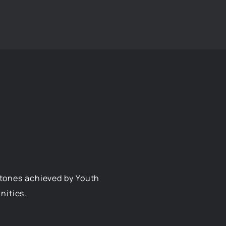
stones achieved by Youth
nities.